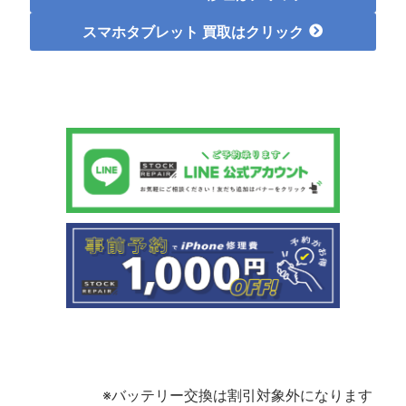
スマホタブレット 買取
はクリック
※バッテリー交換は割引対象外になります