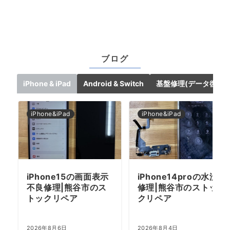
ブログ
iPhone & iPad
Android & Switch
基盤修理(データ復旧)
iPhone&iPad
iPhone&iPad
iPhone15の画面表示
iPhone14proの水没
不良修理|熊谷市のス
修理|熊谷市のストッ
トックリペア
クリペア
2026年8月6日
2026年8月4日