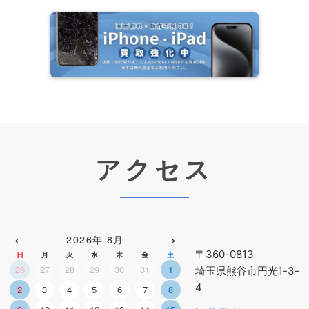
アクセス
‹
›
2026年 8月
〒360-0813
日
月
火
水
木
金
土
26
27
28
29
30
31
1
埼玉県熊谷市円光1-3-
4
2
3
4
5
6
7
8