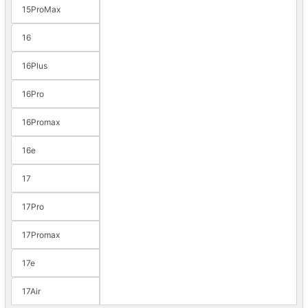
15ProMax
16
16Plus
16Pro
16Promax
16e
17
17Pro
17Promax
17e
17Air