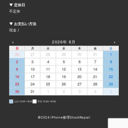
▼ 定休日
不定休
▼ お支払い方法
現金 /
‹
›
2026年 8月
日
月
火
水
木
金
土
26
27
28
29
30
31
1
2
3
4
5
6
7
8
9
10
11
12
13
14
15
16
17
18
19
20
21
22
23
24
25
26
27
28
29
30
31
1
2
3
4
5
土日 10:00-19:00
平日 10:00-19:00
©2024 iPhone修理StockRepair