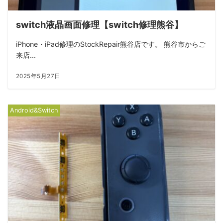
switch液晶画面修理【switch修理熊谷】
iPhone・iPad修理のStockRepair熊谷店です。 熊谷市からご
来店...
2025年5月27日
Android&Switch