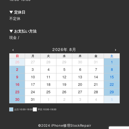
▼ 定休日
不定休
▼ お支払い方法
現金 /
‹
›
2026年 8月
日
月
火
水
木
金
土
26
27
28
29
30
31
1
2
3
4
5
6
7
8
9
10
11
12
13
14
15
16
17
18
19
20
21
22
23
24
25
26
27
28
29
30
31
1
2
3
4
5
土日 10:00-19:00
平日 10:00-19:00
©2024 iPhone修理StockRepair