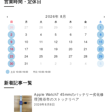
営業時間・定休日
‹
›
2026年 8月
日
月
火
水
木
金
土
26
27
28
29
30
31
1
2
3
4
5
6
7
8
9
10
11
12
13
14
15
16
17
18
19
20
21
22
23
24
25
26
27
28
29
30
31
1
2
3
4
5
土日 10:00-19:00
平日 10:00-19:00
新着記事一覧
Apple Watch7 45mmのバッテリー劣化修
理|熊谷市のストックリペア
2026年8月8日