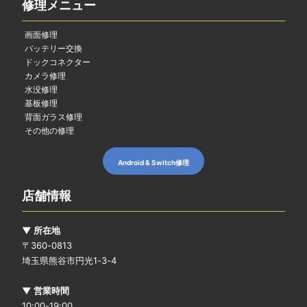
修理メニュー
画面修理
バッテリー交換
ドックコネクター
カメラ修理
水没修理
基板修理
背面ガラス修理
その他の修理
Android & Switch修理
店舗情報
▼ 所在地
〒360-0813
埼玉県熊谷市円光1-3-4
▼ 営業時間
10:00-19:00