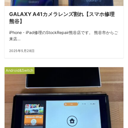
GALAXY A41カメラレンズ割れ【スマホ修理
熊谷】
iPhone・iPad修理のStockRepair熊谷店です。 熊谷市からご
来店...
2025年5月28日
Android&Switch