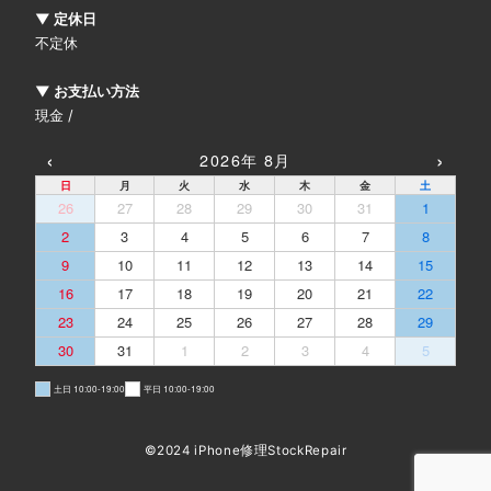
▼ 定休日
不定休
▼ お支払い方法
現金 /
‹
›
2026年 8月
日
月
火
水
木
金
土
26
27
28
29
30
31
1
2
3
4
5
6
7
8
9
10
11
12
13
14
15
16
17
18
19
20
21
22
23
24
25
26
27
28
29
30
31
1
2
3
4
5
土日 10:00-19:00
平日 10:00-19:00
©2024 iPhone修理StockRepair