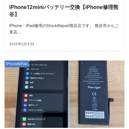
iPhone12miniバッテリー交換【iPhone修理熊
谷】
iPhone・iPad修理のStockRepair熊谷店です。 熊谷市からご
来店...
2025年3月31日
iPhone&iPad