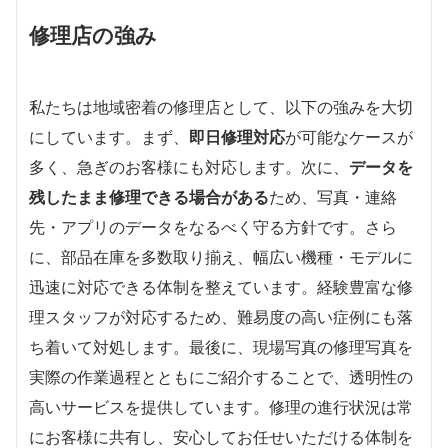
修理店の強み
私たちは地域密着の修理店として、以下の強みを大切
にしています。まず、
即日修理対応
が可能なケースが
多く、急ぎのお客様にも対応します。次に、
データを
残したまま修理できる場合がある
ため、写真・連絡
先・アプリのデータをなるべく守る方針です。さら
に、部品在庫を多数取り揃え、幅広い機種・モデルに
迅速に対応できる体制を整えています。経験豊富な修
理スタッフが対応するため、難易度の高い症例にも落
ち着いて対処します。最後に、現場写真の修理写真を
実際の作業過程とともにご紹介することで、透明性の
高いサービスを提供しています。修理の進行状況は常
にお客様に共有し、安心してお任せいただける体制を