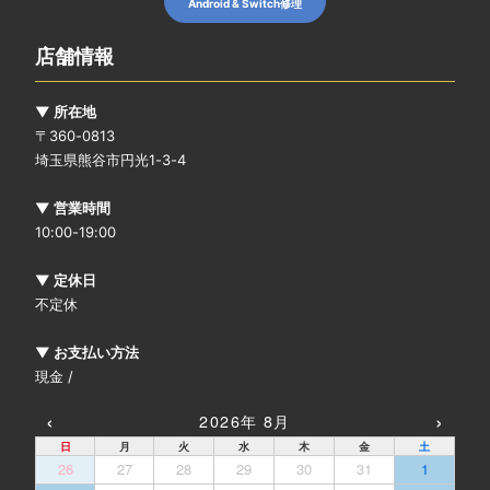
Android & Switch修理
店舗情報
▼ 所在地
〒360-0813
埼玉県熊谷市円光1-3-4
▼ 営業時間
10:00-19:00
▼ 定休日
不定休
▼ お支払い方法
現金 /
‹
›
2026年 8月
日
月
火
水
木
金
土
26
27
28
29
30
31
1