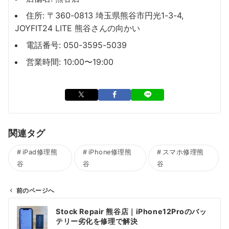
住所: 〒360-0813 埼玉県熊谷市円光1-3-4,
JOYFIT24 LITE 熊谷さんの向かい
電話番号: 050-3595-5039
営業時間: 10:00〜19:00
関連タグ
iPad修理熊
iPhone修理熊
スマホ修理熊
谷
谷
谷
前のページへ
投
Stock Repair 熊谷店｜iPhone12Proのバッ
稿
テリー劣化を修理で解決
ナ