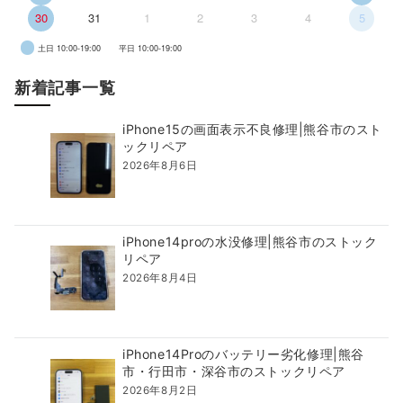
30
31
1
2
3
4
5
土日 10:00-19:00
平日 10:00-19:00
新着記事一覧
iPhone15の画面表示不良修理|熊谷市のスト
ックリペア
2026年8月6日
iPhone14proの水没修理|熊谷市のストック
リペア
2026年8月4日
iPhone14Proのバッテリー劣化修理|熊谷
市・行田市・深谷市のストックリペア
2026年8月2日