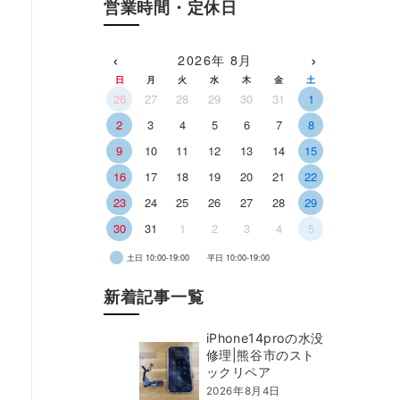
営業時間・定休日
‹
›
2026年 8月
日
月
火
水
木
金
土
26
27
28
29
30
31
1
2
3
4
5
6
7
8
9
10
11
12
13
14
15
16
17
18
19
20
21
22
23
24
25
26
27
28
29
30
31
1
2
3
4
5
土日 10:00-19:00
平日 10:00-19:00
新着記事一覧
iPhone14proの水没
修理|熊谷市のスト
ックリペア
2026年8月4日