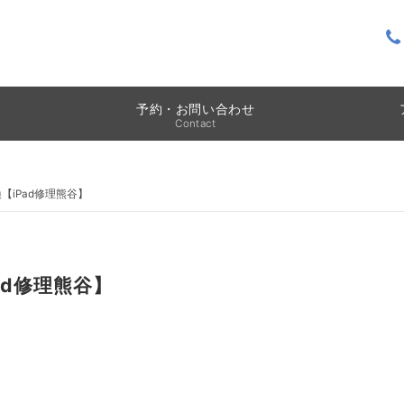
予約・お問い合わせ
Contact
換【iPad修理熊谷】
ad修理熊谷】