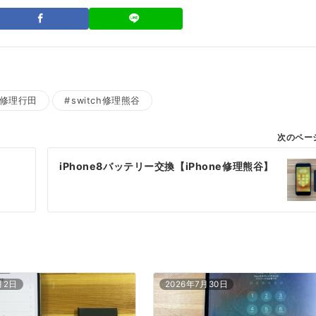
ne修理行田
switch修理熊谷
次のペー
iPhone8バッテリー交換【iPhone修理熊谷】
月2日
2026年7月30日