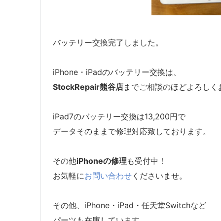
バッテリー交換完了しました。
iPhone・iPadのバッテリー交換は、
StockRepair熊谷店
までご相談のほどよろしく
iPad7のバッテリー交換は13,200円で
データそのままで修理対応致しております。
その他
iPhoneの修理
も受付中！
お気軽に
お問い合わせ
くださいませ。
その他、iPhone・iPad・任天堂Switchなど
パーツも在庫しています。