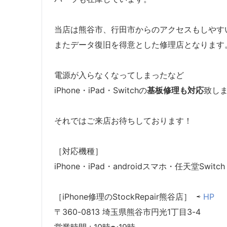
当店は熊谷市、行田市からのアクセスもしやす
またデータ復旧を得意とした修理店となります
電源が入らなくなってしまったなど
iPhone・iPad・Switchの
基板修理も対応
致し
それではご来店お待ちしております！
［対応機種］
iPhone・iPad・androidスマホ・任天堂Switch
［iPhone修理のStockRepair熊谷店］ ⇨
HP
〒360-0813 埼玉県熊谷市円光1丁目3-4