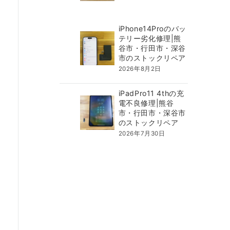
iPhone14Proのバッ
テリー劣化修理|熊
谷市・行田市・深谷
市のストックリペア
2026年8月2日
iPadPro11 4thの充
電不良修理|熊谷
市・行田市・深谷市
のストックリペア
2026年7月30日