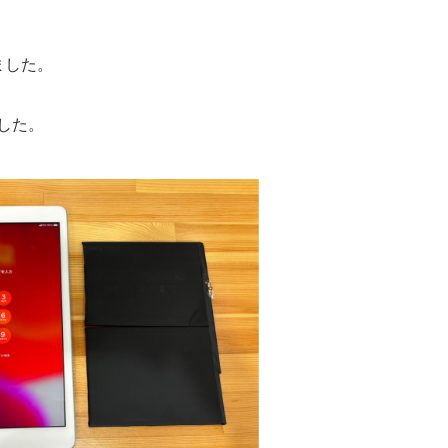
ました。
した。