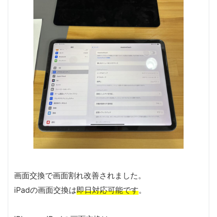
画面交換で画面割れ改善されました。
iPadの画面交換は
即日対応可能です
。