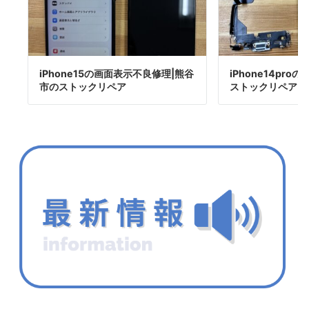
iPhone15の画面表示不良修理|熊谷
iPhone14pr
市のストックリペア
ストックリペア