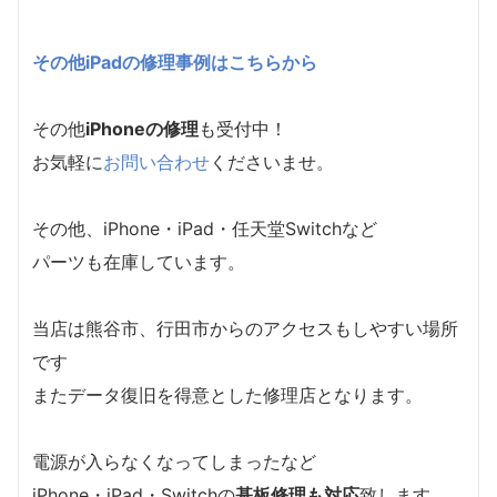
その他iPadの修理事例はこちらから
その他
iPhoneの修理
も受付中！
お気軽に
お問い合わせ
くださいませ。
その他、iPhone・iPad・任天堂Switchなど
パーツも在庫しています。
当店は熊谷市、行田市からのアクセスもしやすい場所
です
またデータ復旧を得意とした修理店となります。
電源が入らなくなってしまったなど
iPhone・iPad・Switchの
基板修理も対応
致します。