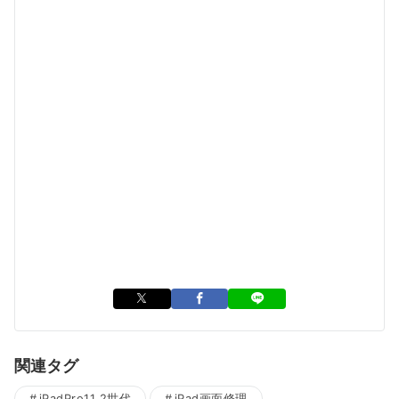
関連タグ
iPadPro11 2世代
iPad画面修理