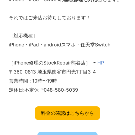
それではご来店お待ちしております！
［対応機種］
iPhone・iPad・androidスマホ・任天堂Switch
［iPhone修理のStockRepair熊谷店］ ⇨
HP
〒360-0813 埼玉県熊谷市円光1丁目3-4
営業時間 : 10時〜19時
定休日:不定休 ℡048-580-5039
料金の確認はこちらから