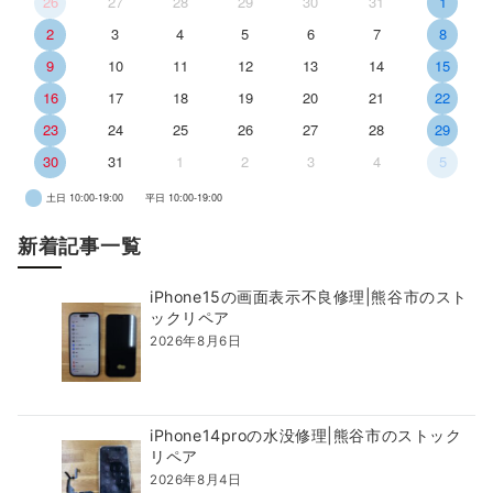
26
27
28
29
30
31
1
2
3
4
5
6
7
8
9
10
11
12
13
14
15
16
17
18
19
20
21
22
23
24
25
26
27
28
29
30
31
1
2
3
4
5
土日 10:00-19:00
平日 10:00-19:00
新着記事一覧
iPhone15の画面表示不良修理|熊谷市のスト
ックリペア
2026年8月6日
iPhone14proの水没修理|熊谷市のストック
リペア
2026年8月4日