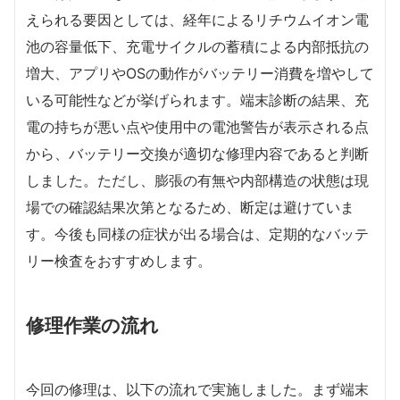
えられる要因としては、経年によるリチウムイオン電
池の容量低下、充電サイクルの蓄積による内部抵抗の
増大、アプリやOSの動作がバッテリー消費を増やして
いる可能性などが挙げられます。端末診断の結果、充
電の持ちが悪い点や使用中の電池警告が表示される点
から、バッテリー交換が適切な修理内容であると判断
しました。ただし、膨張の有無や内部構造の状態は現
場での確認結果次第となるため、断定は避けていま
す。今後も同様の症状が出る場合は、定期的なバッテ
リー検査をおすすめします。
修理作業の流れ
今回の修理は、以下の流れで実施しました。まず端末