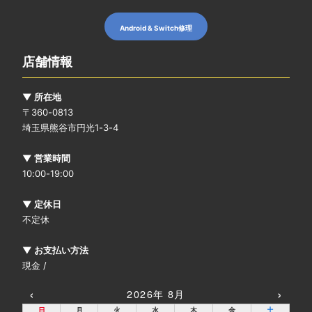
Android & Switch修理
店舗情報
▼ 所在地
〒360-0813
埼玉県熊谷市円光1-3-4
▼ 営業時間
10:00-19:00
▼ 定休日
不定休
▼ お支払い方法
現金 /
‹
›
2026年 8月
日
月
火
水
木
金
土