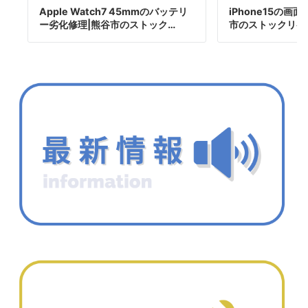
Apple Watch7 45mmのバッテリ
iPhone15の画
ー劣化修理|熊谷市のストック…
市のストックリペ