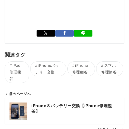
関連タグ
iPad
iPhoneバッ
iPhone
スマホ
修理熊
テリー交換
修理熊谷
修理熊谷
谷
前のページへ
投
iPhone８バッテリー交換【iPhone修理熊
稿
谷】
ナ
ビ