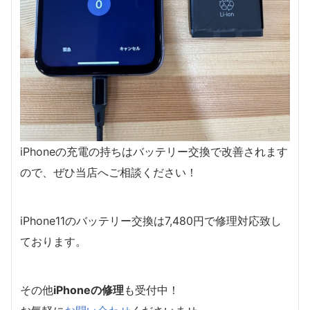
iPhoneの充電の持ちはバッテリー交換で改善されます
ので、ぜひ当店へご相談ください！
iPhone11のバッテリー交換は7,480円で修理対応致し
ております。
その他
iPhoneの修理
も受付中！