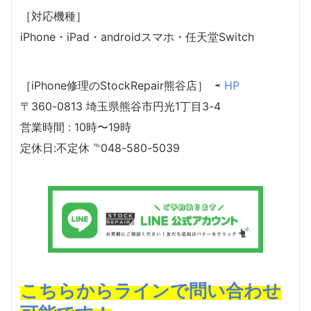
［対応機種］
iPhone・iPad・androidスマホ・任天堂Switch
［iPhone修理のStockRepair熊谷店］ ⇨
HP
〒360-0813 埼玉県熊谷市円光1丁目3-4
営業時間 : 10時〜19時
定休日:不定休 ℡048-580-5039
こちらからラインで問い合わせ