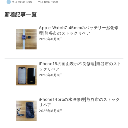
土日 10:00-19:00
平日 10:00-19:00
新着記事一覧
Apple Watch7 45mmのバッテリー劣化修
理|熊谷市のストックリペア
2026年8月8日
iPhone15の画面表示不良修理|熊谷市のスト
ックリペア
2026年8月6日
iPhone14proの水没修理|熊谷市のストック
リペア
2026年8月4日