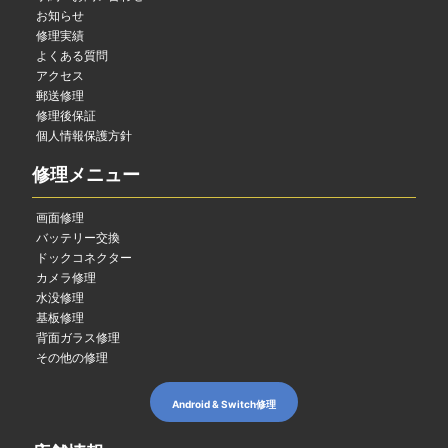
お知らせ
修理実績
よくある質問
アクセス
郵送修理
修理後保証
個人情報保護方針
修理メニュー
画面修理
バッテリー交換
ドックコネクター
カメラ修理
水没修理
基板修理
背面ガラス修理
その他の修理
Android & Switch修理