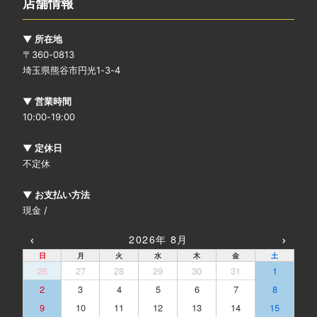
店舗情報
▼ 所在地
〒360-0813
埼玉県熊谷市円光1-3-4
▼ 営業時間
10:00-19:00
▼ 定休日
不定休
▼ お支払い方法
現金 /
‹
›
2026年 8月
日
月
火
水
木
金
土
26
27
28
29
30
31
1
2
3
4
5
6
7
8
9
10
11
12
13
14
15