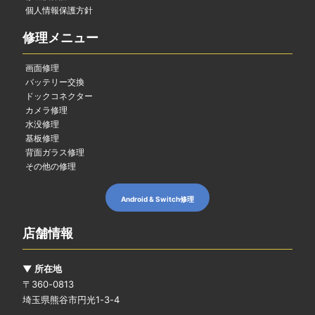
個人情報保護方針
修理メニュー
画面修理
バッテリー交換
ドックコネクター
カメラ修理
水没修理
基板修理
背面ガラス修理
その他の修理
Android & Switch修理
店舗情報
▼ 所在地
〒360-0813
埼玉県熊谷市円光1-3-4