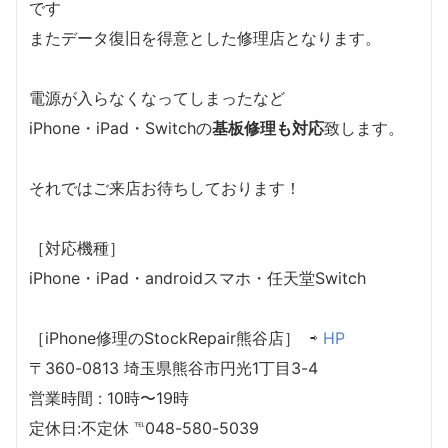
です
またデータ復旧を得意とした修理店となります。
電源が入らなくなってしまったなど
iPhone・iPad・Switchの
基板修理も対応
致します。
それではご来店お待ちしております！
［対応機種］
iPhone・iPad・androidスマホ・任天堂Switch
［iPhone修理のStockRepair熊谷店］ ⇨
HP
〒360-0813 埼玉県熊谷市円光1丁目3-4
営業時間 : 10時〜19時
定休日:不定休 ℡048-580-5039