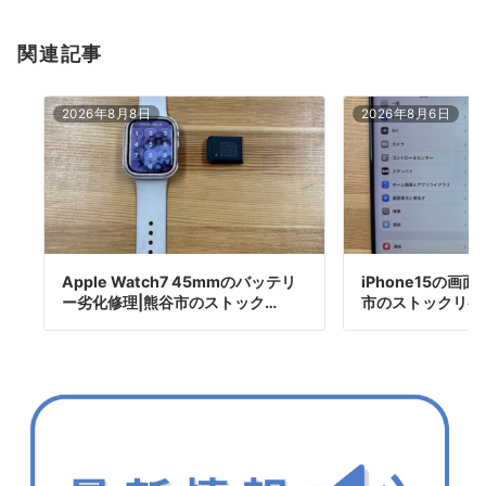
関連記事
2026年8月8日
2026年8月6日
Apple Watch7 45mmのバッテリ
iPhone15の画
ー劣化修理|熊谷市のストック…
市のストックリペ