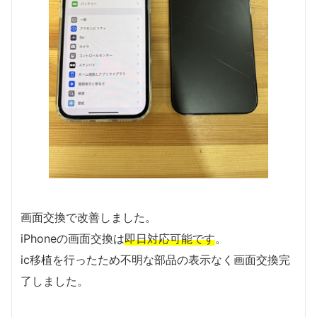
画面交換で改善しました。
iPhoneの画面交換は
即日対応可能です
。
ic移植を行ったため不明な部品の表示なく画面交換完
了しました。