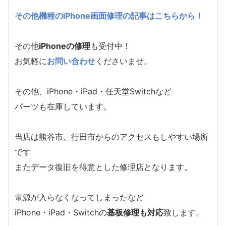
その他機種のiPhone画面修理の記事はこちらから！
その他
iPhoneの修理
も受付中！
お気軽に
お問い合わせ
くださいませ。
その他、iPhone・iPad・任天堂Switchなど
パーツも在庫しています。
当店は熊谷市、行田市からのアクセスもしやすい場所
です
またデータ復旧を得意とした修理店となります。
電源が入らなくなってしまったなど
iPhone・iPad・Switchの
基板修理も対応
致します。