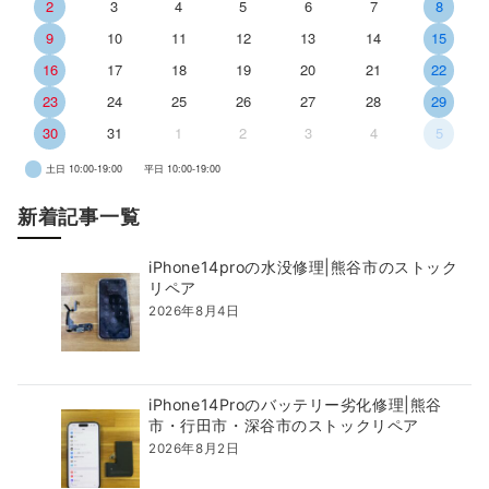
2
3
4
5
6
7
8
9
10
11
12
13
14
15
16
17
18
19
20
21
22
23
24
25
26
27
28
29
30
31
1
2
3
4
5
土日 10:00-19:00
平日 10:00-19:00
新着記事一覧
iPhone14proの水没修理|熊谷市のストック
リペア
2026年8月4日
iPhone14Proのバッテリー劣化修理|熊谷
市・行田市・深谷市のストックリペア
2026年8月2日