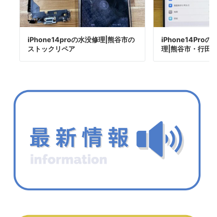
iPhone14proの水没修理|熊谷市の
iPhone14Pr
ストックリペア
理|熊谷市・行田