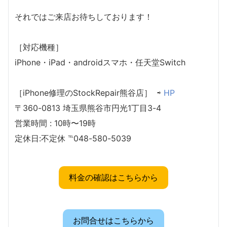
それではご来店お待ちしております！
［対応機種］
iPhone・iPad・androidスマホ・任天堂Switch
［iPhone修理のStockRepair熊谷店］ ⇨
HP
〒360-0813 埼玉県熊谷市円光1丁目3-4
営業時間 : 10時〜19時
定休日:不定休 ℡048-580-5039
料金の確認はこちらから
お問合せはこちらから