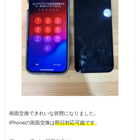
画面交換できれいな状態になりました。
iPhoneの画面交換は
即日対応可能です
。