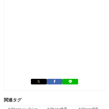
関連タグ
iPhoneバッテリー
iPhone修理
iPhone画面