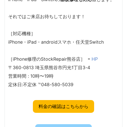
それではご来店お待ちしております！
［対応機種］
iPhone・iPad・androidスマホ・任天堂Switch
［iPhone修理のStockRepair熊谷店］ ⇨
HP
〒360-0813 埼玉県熊谷市円光1丁目3-4
営業時間 : 10時〜19時
定休日:不定休 ℡048-580-5039
料金の確認はこちらから