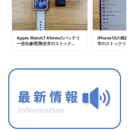
Apple Watch7 45mmのバッテリ
iPhone15の画
ー劣化修理|熊谷市のストック…
市のストックリペ