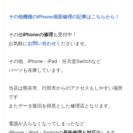
その他機種のiPhone画面修理の記事はこちらから！
その他
iPhoneの修理
も受付中！
お気軽に
お問い合わせ
くださいませ。
その他、iPhone・iPad・任天堂Switchなど
パーツも在庫しています。
当店は熊谷市、行田市からのアクセスもしやすい場所
です
またデータ復旧を得意とした修理店となります。
電源が入らなくなってしまったなど
iPhone・iPad・Switchの
基板修理も対応
致します。