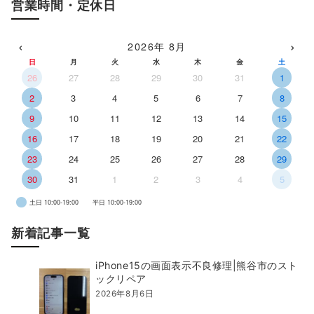
営業時間・定休日
‹
›
2026年 8月
日
月
火
水
木
金
土
26
27
28
29
30
31
1
2
3
4
5
6
7
8
9
10
11
12
13
14
15
16
17
18
19
20
21
22
23
24
25
26
27
28
29
30
31
1
2
3
4
5
土日 10:00-19:00
平日 10:00-19:00
新着記事一覧
iPhone15の画面表示不良修理|熊谷市のスト
ックリペア
2026年8月6日