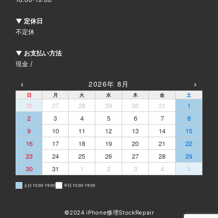
▼ 定休日
不定休
▼ お支払い方法
現金 /
‹
›
2026年 8月
日
月
火
水
木
金
土
26
27
28
29
30
31
1
2
3
4
5
6
7
8
9
10
11
12
13
14
15
16
17
18
19
20
21
22
23
24
25
26
27
28
29
30
31
1
2
3
4
5
土日 10:00-19:00
平日 10:00-19:00
©2024 iPhone修理StockRepair