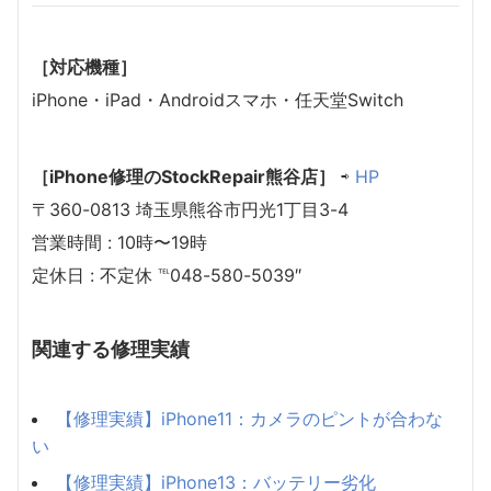
［対応機種］
iPhone・iPad・Androidスマホ・任天堂Switch
［iPhone修理のStockRepair熊谷店］
⇨
HP
〒360-0813 埼玉県熊谷市円光1丁目3-4
営業時間 : 10時〜19時
定休日 : 不定休 ℡048-580-5039″
関連する修理実績
【修理実績】iPhone11：カメラのピントが合わな
い
【修理実績】iPhone13：バッテリー劣化