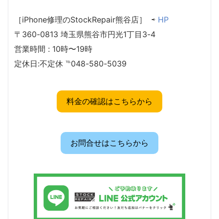
［iPhone修理のStockRepair熊谷店］ ⇨
HP
〒360-0813 埼玉県熊谷市円光1丁目3-4
営業時間 : 10時〜19時
定休日:不定休 ℡048-580-5039
料金の確認はこちらから
お問合せはこちらから