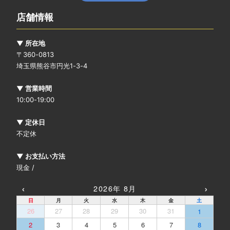
店舗情報
▼ 所在地
〒360-0813
埼玉県熊谷市円光1-3-4
▼ 営業時間
10:00-19:00
▼ 定休日
不定休
▼ お支払い方法
現金 /
‹
›
2026年 8月
日
月
火
水
木
金
土
26
27
28
29
30
31
1
2
3
4
5
6
7
8