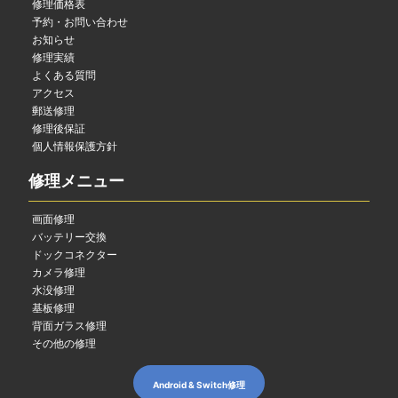
修理価格表
予約・お問い合わせ
お知らせ
修理実績
よくある質問
アクセス
郵送修理
修理後保証
個人情報保護方針
修理メニュー
画面修理
バッテリー交換
ドックコネクター
カメラ修理
水没修理
基板修理
背面ガラス修理
その他の修理
Android & Switch修理