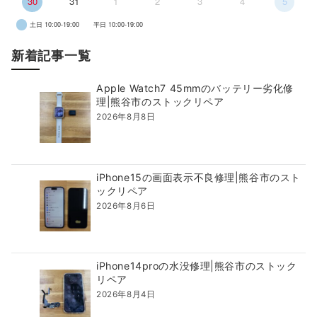
30
31
1
2
3
4
5
土日 10:00-19:00
平日 10:00-19:00
新着記事一覧
Apple Watch7 45mmのバッテリー劣化修
理|熊谷市のストックリペア
2026年8月8日
iPhone15の画面表示不良修理|熊谷市のスト
ックリペア
2026年8月6日
iPhone14proの水没修理|熊谷市のストック
リペア
2026年8月4日