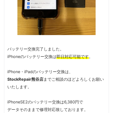
バッテリー交換完了しました。
iPhoneのバッテリー交換は
即日対応可能です
。
iPhone・iPadのバッテリー交換は、
StockRepair熊谷店
までご相談のほどよろしくお願い
いたします。
iPhoneSE2のバッテリー交換は6,380円で
データそのままで修理対応致しております。