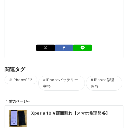
関連タグ
iPhoneSE2
iPhoneバッテリー
iPhone修理
交換
熊谷
前のページへ
投
Xperia 10 V画面割れ【スマホ修理熊谷】
稿
ナ