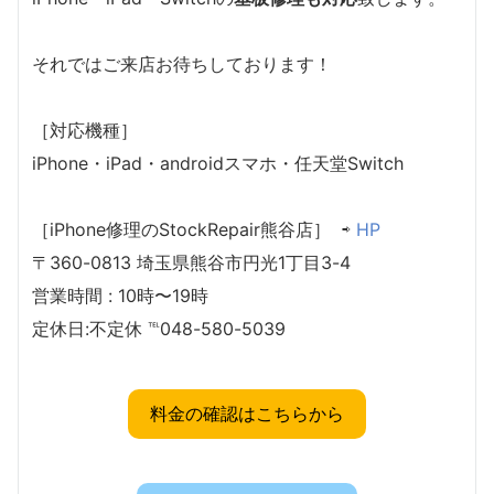
それではご来店お待ちしております！
［対応機種］
iPhone・iPad・androidスマホ・任天堂Switch
［iPhone修理のStockRepair熊谷店］ ⇨
HP
〒360-0813 埼玉県熊谷市円光1丁目3-4
営業時間 : 10時〜19時
定休日:不定休 ℡048-580-5039
料金の確認はこちらから