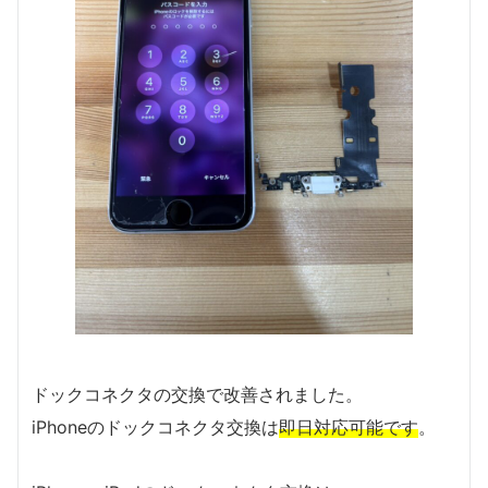
ドックコネクタの交換で改善されました。
iPhoneのドックコネクタ交換は
即日対応可能です
。