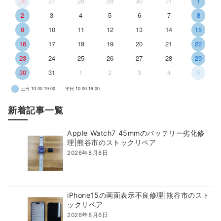
26
27
28
29
30
31
1
2
3
4
5
6
7
8
9
10
11
12
13
14
15
16
17
18
19
20
21
22
23
24
25
26
27
28
29
30
31
1
2
3
4
5
土日 10:00-19:00
平日 10:00-19:00
新着記事一覧
Apple Watch7 45mmのバッテリー劣化修
理|熊谷市のストックリペア
2026年8月8日
iPhone15の画面表示不良修理|熊谷市のスト
ックリペア
2026年8月6日