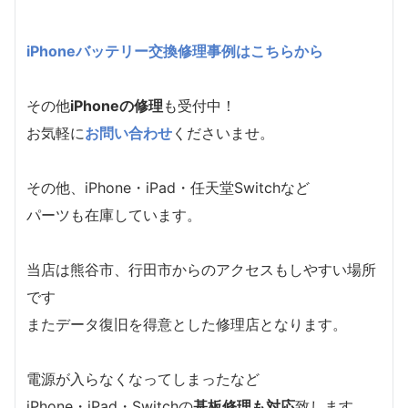
iPhoneバッテリー交換修理事例はこちらから
その他
iPhoneの修理
も受付中！
お気軽に
お問い合わせ
くださいませ。
その他、iPhone・iPad・任天堂Switchなど
パーツも在庫しています。
当店は熊谷市、行田市からのアクセスもしやすい場所
です
またデータ復旧を得意とした修理店となります。
電源が入らなくなってしまったなど
iPhone・iPad・Switchの
基板修理も対応
致します。