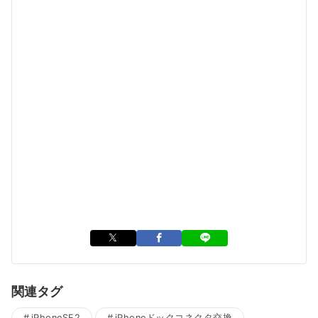
関連タグ
iPhoneSE2
iPhoneドックコネクタ交換