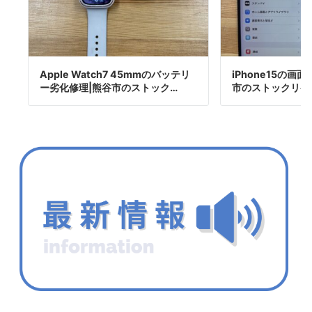
Apple Watch7 45mmのバッテリ
iPhone15の画
ー劣化修理|熊谷市のストック…
市のストックリペ