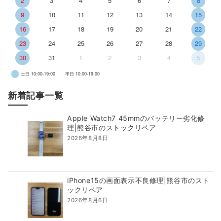
2
3
4
5
6
7
8
9
10
11
12
13
14
15
16
17
18
19
20
21
22
23
24
25
26
27
28
29
30
31
1
2
3
4
5
土日 10:00-19:00
平日 10:00-19:00
新着記事一覧
Apple Watch7 45mmのバッテリー劣化修
理|熊谷市のストックリペア
2026年8月8日
iPhone15の画面表示不良修理|熊谷市のスト
ックリペア
2026年8月6日