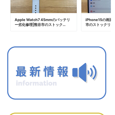
Apple Watch7 45mmのバッテリ
iPhone15の画
ー劣化修理|熊谷市のストック…
市のストックリペ