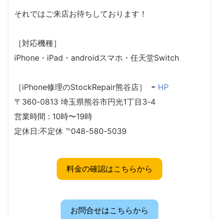
それではご来店お待ちしております！
［対応機種］
iPhone・iPad・androidスマホ・任天堂Switch
［iPhone修理のStockRepair熊谷店］ ⇨
HP
〒360-0813 埼玉県熊谷市円光1丁目3-4
営業時間 : 10時〜19時
定休日:不定休 ℡048-580-5039
料金の確認はこちらから
お問合せはこちらから