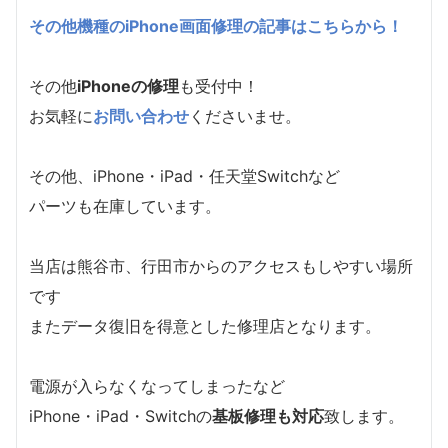
その他機種のiPhone画面修理の記事はこちらから！
その他
iPhoneの修理
も受付中！
お気軽に
お問い合わせ
くださいませ。
その他、iPhone・iPad・任天堂Switchなど
パーツも在庫しています。
当店は熊谷市、行田市からのアクセスもしやすい場所
です
またデータ復旧を得意とした修理店となります。
電源が入らなくなってしまったなど
iPhone・iPad・Switchの
基板修理も対応
致します。