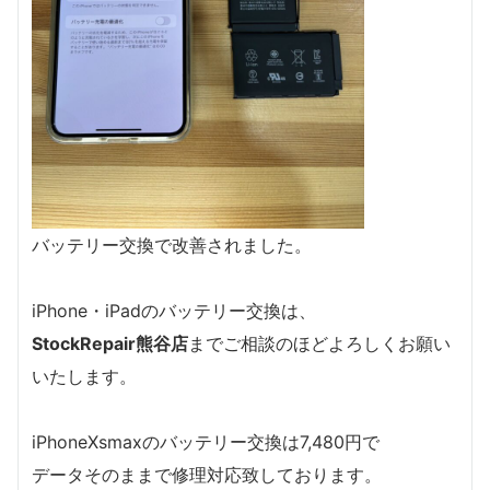
バッテリー交換で改善されました。
iPhone・iPadのバッテリー交換は、
StockRepair熊谷店
までご相談のほどよろしくお願い
いたします。
iPhoneXsmaxのバッテリー交換は7,480円で
データそのままで修理対応致しております。