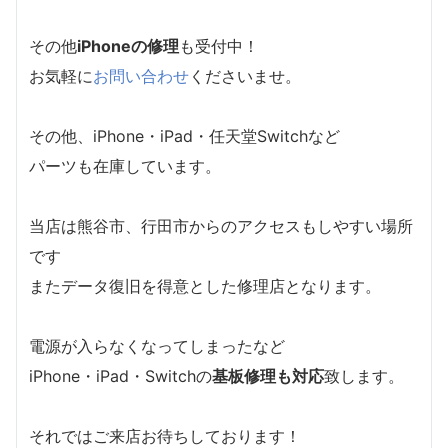
その他
iPhoneの修理
も受付中！
お気軽に
お問い合わせ
くださいませ。
その他、iPhone・iPad・任天堂Switchなど
パーツも在庫しています。
当店は熊谷市、行田市からのアクセスもしやすい場所
です
またデータ復旧を得意とした修理店となります。
電源が入らなくなってしまったなど
iPhone・iPad・Switchの
基板修理も対応
致します。
それではご来店お待ちしております！