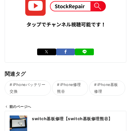
関連タグ
iPhoneバッテリー
iPhone修理
iPhone基板
交換
熊谷
修理
前のページへ
投
switch基板修理【switch基板修理熊谷】
稿
ナ