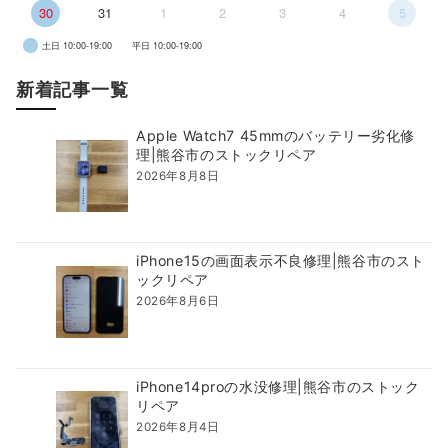
30
31
1
2
3
4
5
土日 10:00-19:00
平日 10:00-19:00
新着記事一覧
Apple Watch7 45mmのバッテリー劣化修
理|熊谷市のストックリペア
2026年8月8日
iPhone15の画面表示不良修理|熊谷市のスト
ックリペア
2026年8月6日
iPhone14proの水没修理|熊谷市のストック
リペア
2026年8月4日