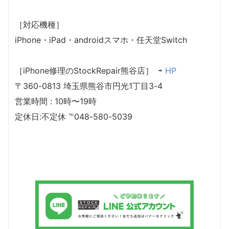
［対応機種］
iPhone・iPad・androidスマホ・任天堂Switch
［iPhone修理のStockRepair熊谷店］ ⇨
HP
〒360-0813 埼玉県熊谷市円光1丁目3-4
営業時間 : 10時〜19時
定休日:不定休 ℡048-580-5039