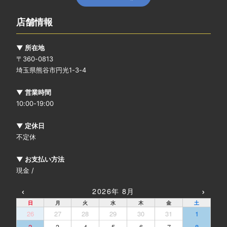
店舗情報
▼ 所在地
〒360-0813
埼玉県熊谷市円光1-3-4
▼ 営業時間
10:00-19:00
▼ 定休日
不定休
▼ お支払い方法
現金 /
‹
›
2026年 8月
日
月
火
水
木
金
土
26
27
28
29
30
31
1
2
3
4
5
6
7
8