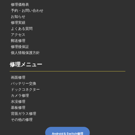
修理価格表
予約・お問い合わせ
お知らせ
修理実績
よくある質問
アクセス
郵送修理
修理後保証
個人情報保護方針
修理メニュー
画面修理
バッテリー交換
ドックコネクター
カメラ修理
水没修理
基板修理
背面ガラス修理
その他の修理
Android & Switch修理