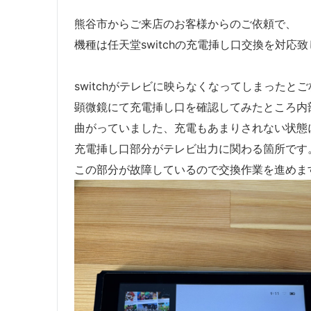
熊谷市からご来店のお客様からのご依頼で、
機種は任天堂switchの充電挿し口交換を対応
switchがテレビに映らなくなってしまったと
顕微鏡にて充電挿し口を確認してみたところ内
曲がっていました、充電もあまりされない状態
充電挿し口部分がテレビ出力に関わる箇所です
この部分が故障しているので交換作業を進めま