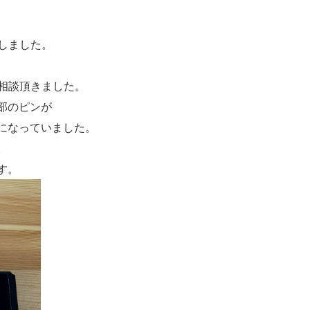
致しました。
ご相談頂きました。
部のピンが
になっていました。
。
す。