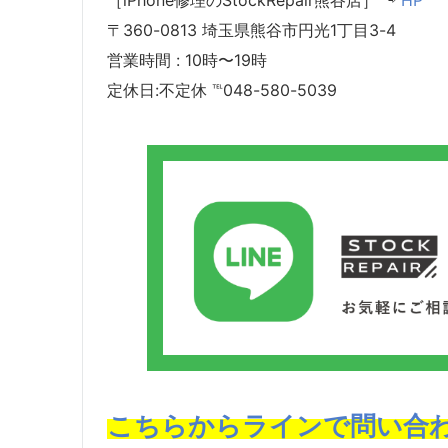
［iPhone修理のStockRepair熊谷店］ ⇨
HP
〒360-0813 埼玉県熊谷市円光1丁目3-4
営業時間 : 10時〜19時
定休日:不定休 ℡048-580-5039
こちらからラインで問い合