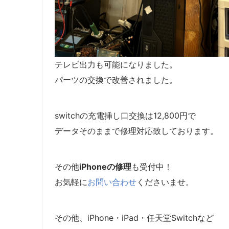
テレビ出力も可能になりました。
パーツの交換で改善されました。
switchの充電挿し口交換は12,800円で
データそのままで修理対応致しております。
その他
iPhoneの修理
も受付中！
お気軽に
お問い合わせ
くださいませ。
その他、iPhone・iPad・任天堂Switchなど