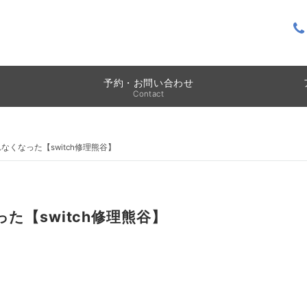
予約・お問い合わせ
Contact
されなくなった【switch修理熊谷】
った【switch修理熊谷】