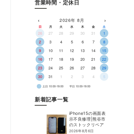
営業時間・定休日
‹
›
2026年 8月
日
月
火
水
木
金
土
26
27
28
29
30
31
1
2
3
4
5
6
7
8
9
10
11
12
13
14
15
16
17
18
19
20
21
22
23
24
25
26
27
28
29
30
31
1
2
3
4
5
土日 10:00-19:00
平日 10:00-19:00
新着記事一覧
iPhone15の画面表
示不良修理|熊谷市
のストックリペア
2026年8月6日