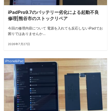
iPadPro9.7のバッテリー劣化による起動不良
修理|熊谷市のストックリペア
今回の修理内容について 電源を入れても反応しないiPadでお
困りではありませんか...
2026年7月27日
iPhone&iPad