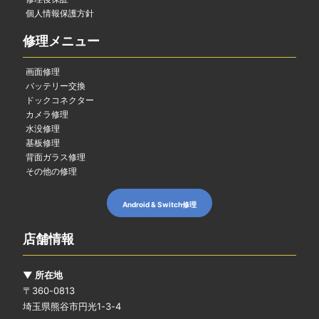
個人情報保護方針
修理メニュー
画面修理
バッテリー交換
ドックコネクター
カメラ修理
水没修理
基板修理
背面ガラス修理
その他の修理
Android & Switch修理
店舗情報
▼ 所在地
〒360-0813
埼玉県熊谷市円光1-3-4