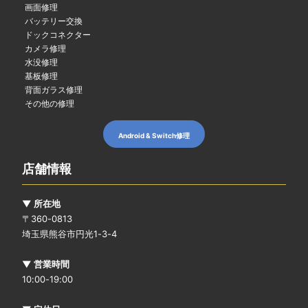
画面修理
バッテリー交換
ドックコネクター
カメラ修理
水没修理
基板修理
背面ガラス修理
その他の修理
Android & Switch修理
店舗情報
▼ 所在地
〒360-0813
埼玉県熊谷市円光1-3-4
▼ 営業時間
10:00-19:00