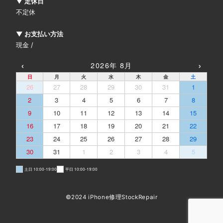
▼ 定休日
不定休
▼ お支払い方法
現金 /
‹
›
2026年 8月
日
月
火
水
木
金
土
26
27
28
29
30
31
1
2
3
4
5
6
7
8
9
10
11
12
13
14
15
16
17
18
19
20
21
22
23
24
25
26
27
28
29
30
31
1
2
3
4
5
土日 10:00-19:00
平日 10:00-19:00
©2024 iPhone修理StockRepair