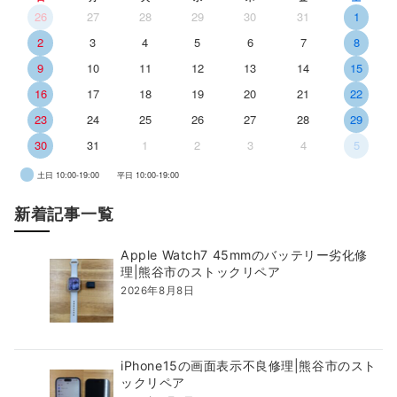
26
27
28
29
30
31
1
2
3
4
5
6
7
8
9
10
11
12
13
14
15
16
17
18
19
20
21
22
23
24
25
26
27
28
29
30
31
1
2
3
4
5
土日 10:00-19:00
平日 10:00-19:00
新着記事一覧
Apple Watch7 45mmのバッテリー劣化修
理|熊谷市のストックリペア
2026年8月8日
iPhone15の画面表示不良修理|熊谷市のスト
ックリペア