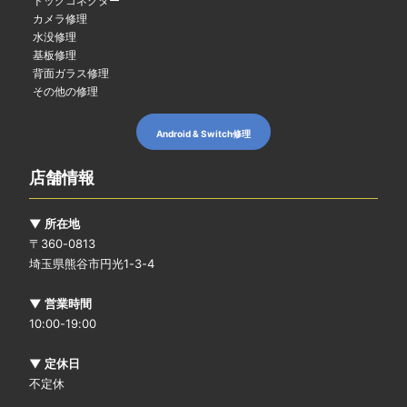
ドックコネクター
カメラ修理
水没修理
基板修理
背面ガラス修理
その他の修理
Android & Switch修理
店舗情報
▼ 所在地
〒360-0813
埼玉県熊谷市円光1-3-4
▼ 営業時間
10:00-19:00
▼ 定休日
不定休