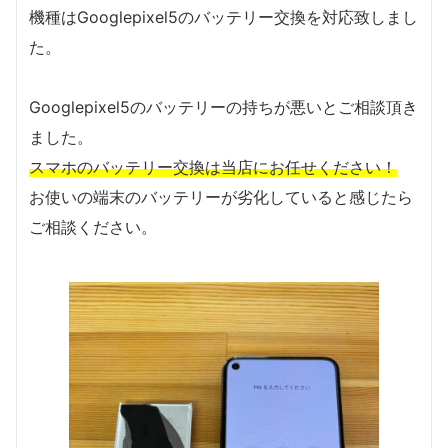
機種はGooglepixel5のバッテリー交換を対応致しまし
た。
Googlepixel5のバッテリーの持ちが悪いとご相談頂き
ました。
スマホのバッテリー交換は当店にお任せください！
お使いの端末のバッテリーが劣化していると感じたら
ご相談ください。