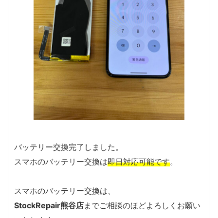
バッテリー交換完了しました。
スマホのバッテリー交換は
即日対応可能です
。
スマホのバッテリー交換は、
StockRepair熊谷店
までご相談のほどよろしくお願い