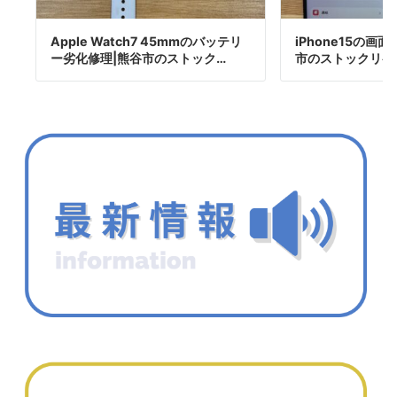
Apple Watch7 45mmのバッテリ
iPhone15の画
ー劣化修理|熊谷市のストック…
市のストックリペ