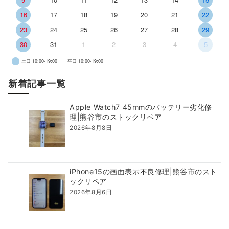
16
17
18
19
20
21
22
23
24
25
26
27
28
29
30
31
1
2
3
4
5
土日 10:00-19:00
平日 10:00-19:00
新着記事一覧
Apple Watch7 45mmのバッテリー劣化修
理|熊谷市のストックリペア
2026年8月8日
iPhone15の画面表示不良修理|熊谷市のスト
ックリペア
2026年8月6日