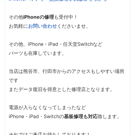
その他
iPhoneの修理
も受付中！
お気軽に
お問い合わせ
くださいませ。
その他、iPhone・iPad・任天堂Switchなど
パーツも在庫しています。
当店は熊谷市、行田市からのアクセスもしやすい場所
です
またデータ復旧を得意とした修理店となります。
電源が入らなくなってしまったなど
iPhone・iPad・Switchの
基板修理も対応
致します。
それではご来店お待ちしております！