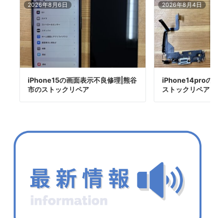
2026年8月6日
2026年8月4日
iPhone15の画面表示不良修理|熊谷
iPhone14pr
市のストックリペア
ストックリペア