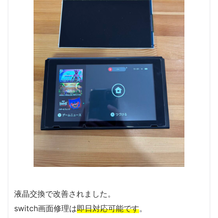
液晶交換で改善されました。
switch画面修理は
即日対応可能です
。