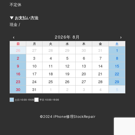
不定休
▼ お支払い方法
現金 /
‹
›
2026年 8月
日
月
火
水
木
金
土
26
27
28
29
30
31
1
2
3
4
5
6
7
8
9
10
11
12
13
14
15
16
17
18
19
20
21
22
23
24
25
26
27
28
29
30
31
1
2
3
4
5
土日 10:00-19:00
平日 10:00-19:00
©2024 iPhone修理StockRepair