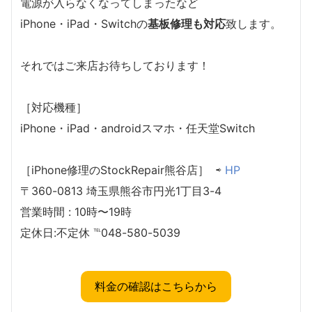
電源が入らなくなってしまったなど
iPhone・iPad・Switchの
基板修理も対応
致します。
それではご来店お待ちしております！
［対応機種］
iPhone・iPad・androidスマホ・任天堂Switch
［iPhone修理のStockRepair熊谷店］ ⇨
HP
〒360-0813 埼玉県熊谷市円光1丁目3-4
営業時間 : 10時〜19時
定休日:不定休 ℡048-580-5039
料金の確認はこちらから