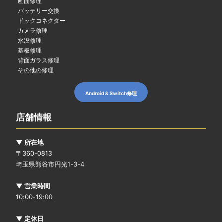
画面修理
バッテリー交換
ドックコネクター
カメラ修理
水没修理
基板修理
背面ガラス修理
その他の修理
Android & Switch修理
店舗情報
▼ 所在地
〒360-0813
埼玉県熊谷市円光1-3-4
▼ 営業時間
10:00-19:00
▼ 定休日