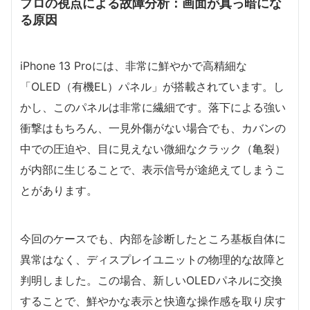
プロの視点による故障分析：画面が真っ暗にな
る原因
iPhone 13 Proには、非常に鮮やかで高精細な
「OLED（有機EL）パネル」が搭載されています。し
かし、このパネルは非常に繊細です。落下による強い
衝撃はもちろん、一見外傷がない場合でも、カバンの
中での圧迫や、目に見えない微細なクラック（亀裂）
が内部に生じることで、表示信号が途絶えてしまうこ
とがあります。
今回のケースでも、内部を診断したところ基板自体に
異常はなく、ディスプレイユニットの物理的な故障と
判明しました。この場合、新しいOLEDパネルに交換
することで、鮮やかな表示と快適な操作感を取り戻す