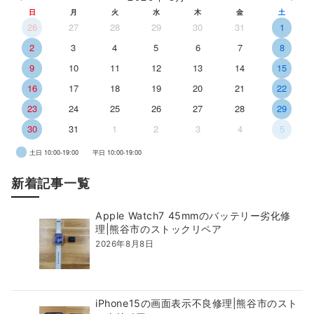
日
月
火
水
木
金
土
26
27
28
29
30
31
1
2
3
4
5
6
7
8
9
10
11
12
13
14
15
16
17
18
19
20
21
22
23
24
25
26
27
28
29
30
31
1
2
3
4
5
土日 10:00-19:00
平日 10:00-19:00
新着記事一覧
Apple Watch7 45mmのバッテリー劣化修
理|熊谷市のストックリペア
2026年8月8日
iPhone15の画面表示不良修理|熊谷市のスト