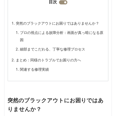
目次
突然のブラックアウトにお困りではありませんか？
プロの視点による故障分析：画面が真っ暗になる原
因
細部までこだわる、丁寧な修理プロセス
まとめ：同様のトラブルでお困りの方へ
関連する修理実績
突然のブラックアウトにお困りではあ
りませんか？