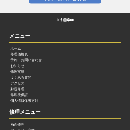
メニュー
ホーム
修理価格表
予約・お問い合わせ
お知らせ
修理実績
よくある質問
アクセス
郵送修理
修理後保証
個人情報保護方針
修理メニュー
画面修理