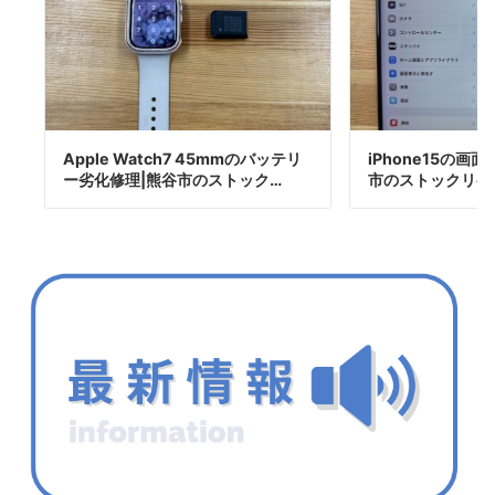
Apple Watch7 45mmのバッテリ
iPhone15の画
ー劣化修理|熊谷市のストック…
市のストックリペ