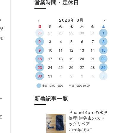
営業時間・定休日
‹
›
2026年 8月
や
日
月
火
水
木
金
土
が
26
27
28
29
30
31
1
元
2
3
4
5
6
7
8
9
10
11
12
13
14
15
16
17
18
19
20
21
22
23
24
25
26
27
28
29
30
31
1
2
3
4
5
土日 10:00-19:00
平日 10:00-19:00
ー
新着記事一覧
iPhone14proの水没
と
修理|熊谷市のスト
ックリペア
2026年8月4日