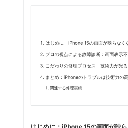
はじめに：iPhone 15の画面が映ら
プロの視点による故障診断：画面表示不
こだわりの修理プロセス：技術力が光る
まとめ：iPhoneのトラブルは技術力の
関連する修理実績
はじめに：iPhone 15の画面