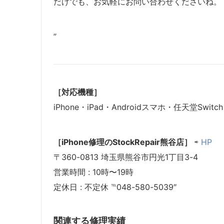
だけでも、お気軽にお問い合わせくださいね。
”
［対応機種］
iPhone・iPad・Androidスマホ・任天堂Switch
［iPhone修理のStockRepair熊谷店］
⇨
HP
〒360-0813 埼玉県熊谷市円光1丁目3-4
営業時間 : 10時〜19時
定休日 : 不定休 ℡048-580-5039″
関連する修理実績