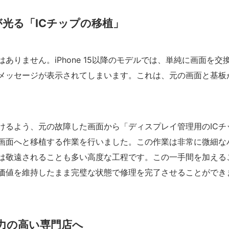
光る「ICチップの移植」
りません。iPhone 15以降のモデルでは、単純に画面を交
メッセージが表示されてしまいます。これは、元の画面と基板
けるよう、元の故障した画面から「ディスプレイ管理用のICチ
画面へと移植する作業を行いました。この作業は非常に微細な
は敬遠されることも多い高度な工程です。この一手間を加える
価値を維持したまま完璧な状態で修理を完了させることができ
術力の高い専門店へ