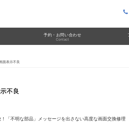
予約・お問い合わせ
Contact
5：画面表示不良
表示不良
日解決！「不明な部品」メッセージを出さない高度な画面交換修理