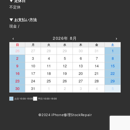
▼ 定休日
不定休
▼ お支払い方法
現金 /
‹
›
2026年 8月
日
月
火
水
木
金
土
26
27
28
29
30
31
1
2
3
4
5
6
7
8
9
10
11
12
13
14
15
16
17
18
19
20
21
22
23
24
25
26
27
28
29
30
31
1
2
3
4
5
土日 10:00-19:00
平日 10:00-19:00
©2024 iPhone修理StockRepair