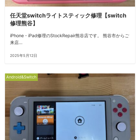
任天堂switchライトスティック修理【switch
修理熊谷】
iPhone・iPad修理のStockRepair熊谷店です。 熊谷市からご
来店...
2025年5月12日
Android&Switch